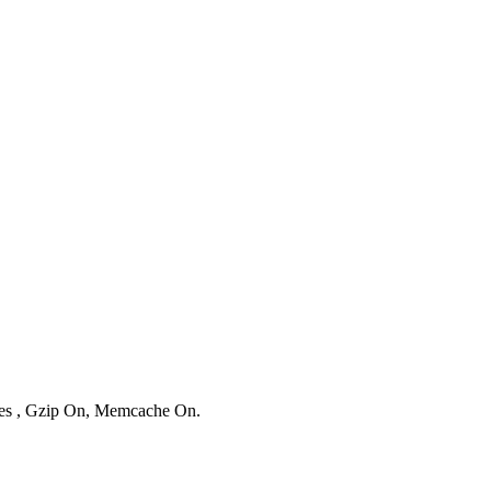
ries , Gzip On, Memcache On.