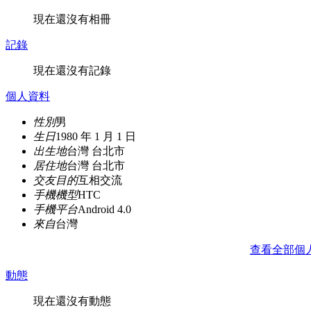
現在還沒有相冊
記錄
現在還沒有記錄
個人資料
性別
男
生日
1980 年 1 月 1 日
出生地
台灣 台北市
居住地
台灣 台北市
交友目的
互相交流
手機機型
HTC
手機平台
Android 4.0
來自
台灣
查看全部個
動態
現在還沒有動態