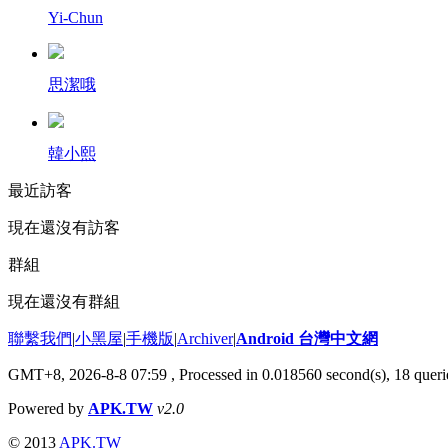
Yi-Chun
思潔哦
韓小熙
最近訪客
現在還沒有訪客
群組
現在還沒有群組
聯繫我們
|
小黑屋
|
手機版
|
Archiver
|
Android 台灣中文網
GMT+8, 2026-8-8 07:59
, Processed in 0.018560 second(s), 18 que
Powered by
APK.TW
v2.0
© 2013
APK.TW