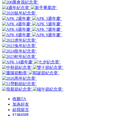
收聽TA
加為好友
給我留言
打個招呼