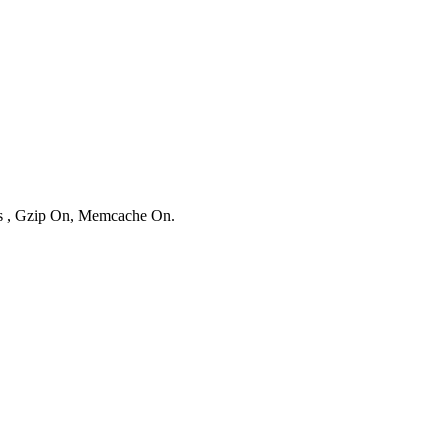
ies , Gzip On, Memcache On.