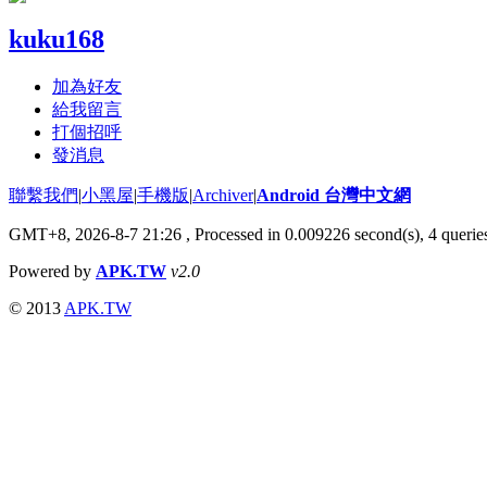
kuku168
加為好友
給我留言
打個招呼
發消息
聯繫我們
|
小黑屋
|
手機版
|
Archiver
|
Android 台灣中文網
GMT+8, 2026-8-7 21:26
, Processed in 0.009226 second(s), 4 quer
Powered by
APK.TW
v2.0
© 2013
APK.TW