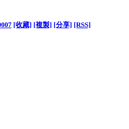
0007
[收藏]
[複製]
[分享]
[RSS]