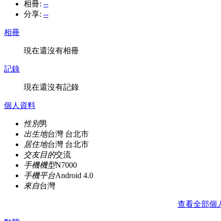
相冊:
--
分享:
--
相冊
現在還沒有相冊
記錄
現在還沒有記錄
個人資料
性別
男
出生地
台灣 台北市
居住地
台灣 台北市
交友目的
交流
手機機型
N7000
手機平台
Android 4.0
來自
台灣
查看全部個