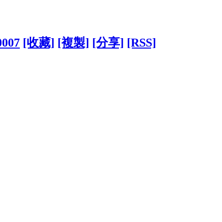
0007
[收藏]
[複製]
[分享]
[RSS]