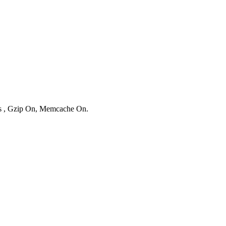
ies , Gzip On, Memcache On.