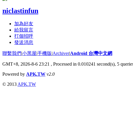
niclastinfun
加為好友
給我留言
打個招呼
發送消息
聯繫我們
|
小黑屋
|
手機版
|
Archiver
|
Android 台灣中文網
GMT+8, 2026-8-6 23:21
, Processed in 0.010241 second(s), 5 quer
Powered by
APK.TW
v2.0
© 2013
APK.TW