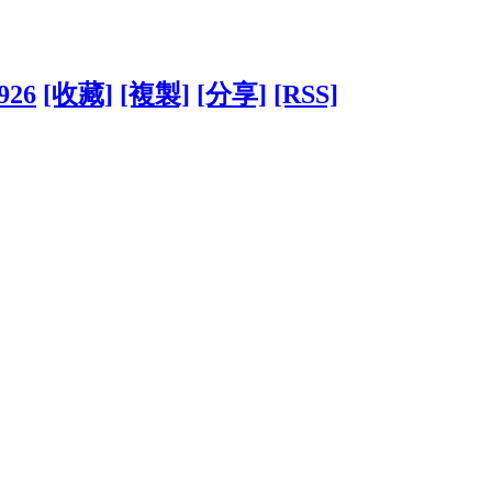
6926
[收藏]
[複製]
[分享]
[RSS]