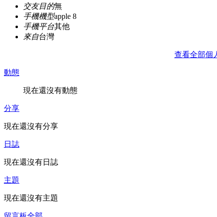
交友目的
無
手機機型
apple 8
手機平台
其他
來自
台灣
查看全部個
動態
現在還沒有動態
分享
現在還沒有分享
日誌
現在還沒有日誌
主題
現在還沒有主題
留言板
全部