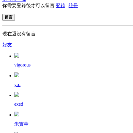
你需要登錄後才可以留言
登錄
|
註冊
留言
現在還沒有留言
好友
vigorous
yo-
exed
朱寶華