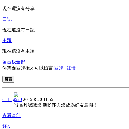
現在還沒有分享
日誌
現在還沒有日誌
主題
現在還沒有主題
留言板
全部
你需要登錄後才可以留言
登錄
|
註冊
留言
darling520
2015-8-20 11:55
很高興認識您,期盼能與您成為好友,謝謝!
查看全部
好友