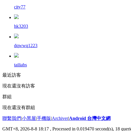
city77
hk3203
dqwwq1223
tailiabs
最近訪客
現在還沒有訪客
群組
現在還沒有群組
聯繫我們
|
小黑屋
|
手機版
|
Archiver
|
Android 台灣中文網
GMT+8, 2026-8-8 18:17
, Processed in 0.019470 second(s), 18 que