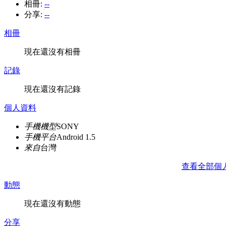
相冊:
--
分享:
--
相冊
現在還沒有相冊
記錄
現在還沒有記錄
個人資料
手機機型
SONY
手機平台
Android 1.5
來自
台灣
查看全部個
動態
現在還沒有動態
分享