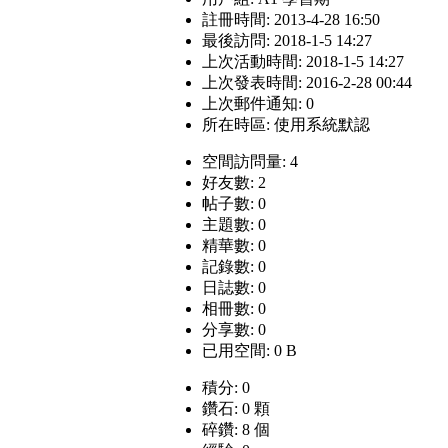
註冊時間: 2013-4-28 16:50
最後訪問: 2018-1-5 14:27
上次活動時間: 2018-1-5 14:27
上次發表時間: 2016-2-28 00:44
上次郵件通知: 0
所在時區: 使用系統默認
空間訪問量: 4
好友數: 2
帖子數: 0
主題數: 0
精華數: 0
記錄數: 0
日誌數: 0
相冊數: 0
分享數: 0
已用空間: 0 B
積分: 0
鑽石: 0 顆
碎鑽: 8 個