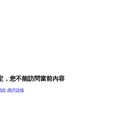
設定，您不能訪問當前內容
消息
|
用戶詳情