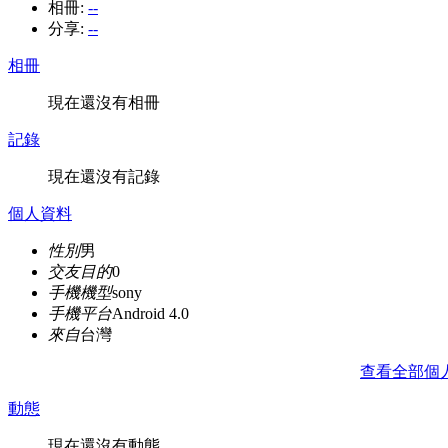
相冊:
--
分享:
--
相冊
現在還沒有相冊
記錄
現在還沒有記錄
個人資料
性別
男
交友目的
0
手機機型
sony
手機平台
Android 4.0
來自
台灣
查看全部個
動態
現在還沒有動態