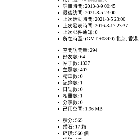
註冊時間: 2013-3-9 00:45
最後訪問: 2021-8-5 23:00
上次活動時間: 2021-8-5 23:00
上次發表時間: 2016-8-17 23:37
上次郵件通知: 0
所在時區: (GMT +08:00) 北京, 香
空間訪問量: 294
好友數: 64
帖子數: 1337
主題數: 407
精華數: 0
記錄數: 1
日誌數: 0
相冊數: 1
分享數: 0
已用空間: 1.96 MB
積分: 565
鑽石: 17 顆
碎鑽: 560 個