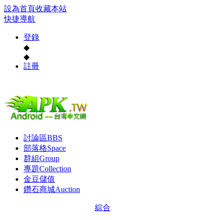
設為首頁
收藏本站
快捷導航
登錄
◆
◆
註冊
討論區
BBS
部落格
Space
群組
Group
專題
Collection
金豆儲值
鑽石商城
Auction
綜合