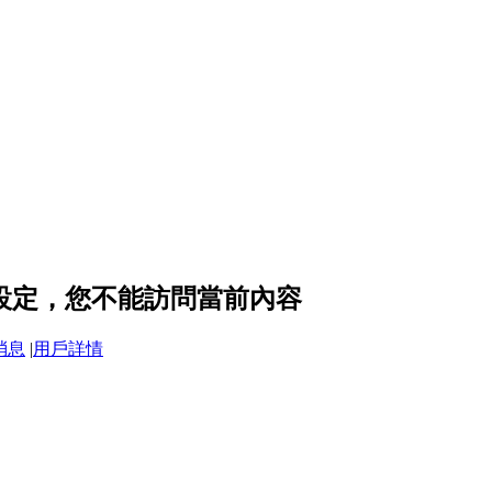
隱私設定，您不能訪問當前內容
消息
|
用戶詳情