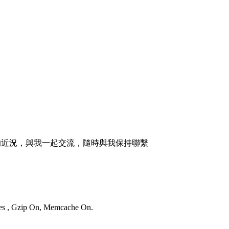
的近況，與我一起交流，隨時與我保持聯繫
ries , Gzip On, Memcache On.