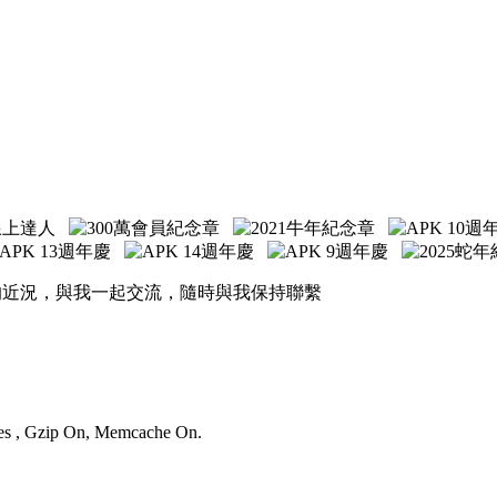
的近況，與我一起交流，隨時與我保持聯繫
ries , Gzip On, Memcache On.