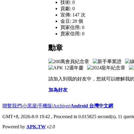
技術: 0
貢獻: 0
宣傳: 147 次
金豆: 20 個
買家信用: 0
賣家信用: 0
勳章
請加入到我的好友中，您就可以瞭解我
加為好友
聯繫我們
|
小黑屋
|
手機版
|
Archiver
|
Android 台灣中文網
GMT+8, 2026-8-9 19:42
, Processed in 0.015825 second(s), 11 que
Powered by
APK.TW
v2.0