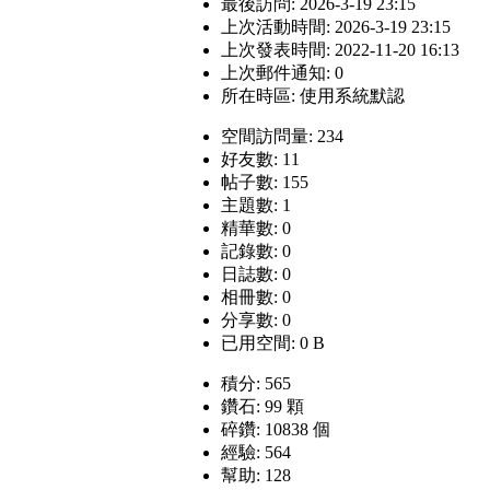
最後訪問: 2026-3-19 23:15
上次活動時間: 2026-3-19 23:15
上次發表時間: 2022-11-20 16:13
上次郵件通知: 0
所在時區: 使用系統默認
空間訪問量: 234
好友數: 11
帖子數: 155
主題數: 1
精華數: 0
記錄數: 0
日誌數: 0
相冊數: 0
分享數: 0
已用空間: 0 B
積分: 565
鑽石: 99 顆
碎鑽: 10838 個
經驗: 564
幫助: 128