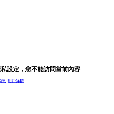
e 的隱私設定，您不能訪問當前內容
消息
|
用戶詳情