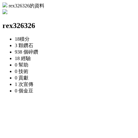
rex326326的資料
rex326326
18
積分
3 顆
鑽石
938 個
碎鑽
18
經驗
0
幫助
0
技術
0
貢獻
1 次
宣傳
0 個
金豆