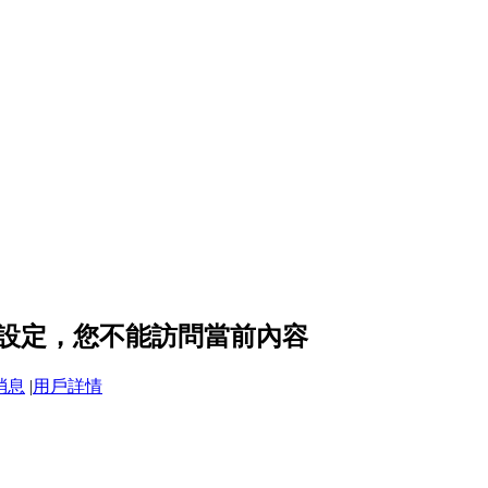
的隱私設定，您不能訪問當前內容
消息
|
用戶詳情