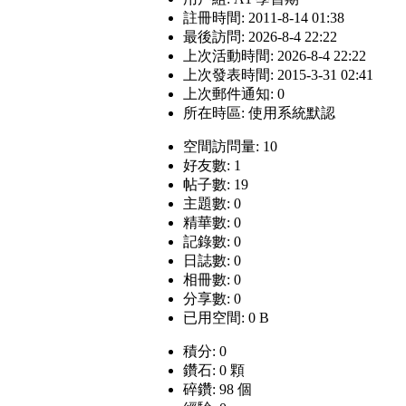
註冊時間: 2011-8-14 01:38
最後訪問: 2026-8-4 22:22
上次活動時間: 2026-8-4 22:22
上次發表時間: 2015-3-31 02:41
上次郵件通知: 0
所在時區: 使用系統默認
空間訪問量: 10
好友數: 1
帖子數: 19
主題數: 0
精華數: 0
記錄數: 0
日誌數: 0
相冊數: 0
分享數: 0
已用空間: 0 B
積分: 0
鑽石: 0 顆
碎鑽: 98 個