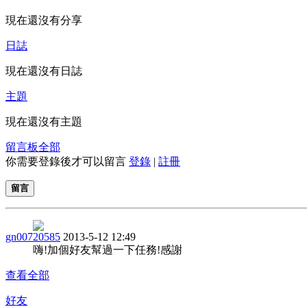
現在還沒有分享
日誌
現在還沒有日誌
主題
現在還沒有主題
留言板
全部
你需要登錄後才可以留言
登錄
|
註冊
留言
gn00720585
2013-5-12 12:49
嗨!加個好友幫過一下任務!感謝
查看全部
好友