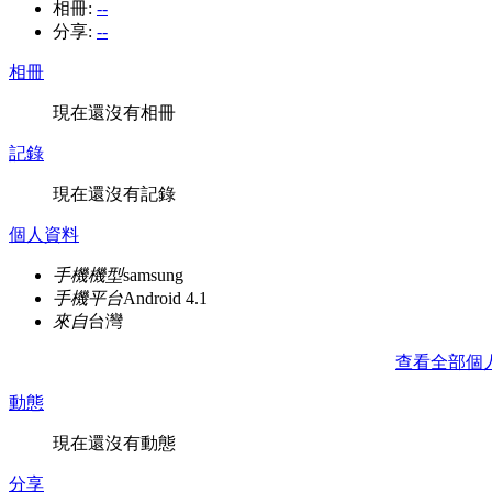
相冊:
--
分享:
--
相冊
現在還沒有相冊
記錄
現在還沒有記錄
個人資料
手機機型
samsung
手機平台
Android 4.1
來自
台灣
查看全部個
動態
現在還沒有動態
分享