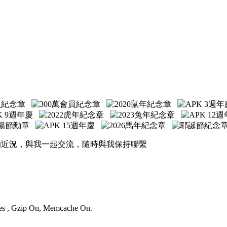
的近況，與我一起交流，隨時與我保持聯繫
ries , Gzip On, Memcache On.