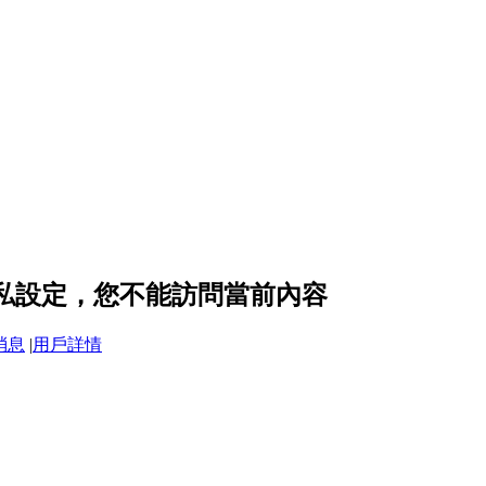
 的隱私設定，您不能訪問當前內容
消息
|
用戶詳情