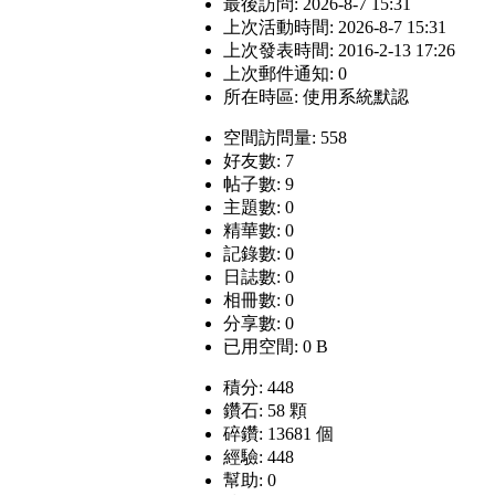
最後訪問: 2026-8-7 15:31
上次活動時間: 2026-8-7 15:31
上次發表時間: 2016-2-13 17:26
上次郵件通知: 0
所在時區: 使用系統默認
空間訪問量: 558
好友數: 7
帖子數: 9
主題數: 0
精華數: 0
記錄數: 0
日誌數: 0
相冊數: 0
分享數: 0
已用空間: 0 B
積分: 448
鑽石: 58 顆
碎鑽: 13681 個
經驗: 448
幫助: 0