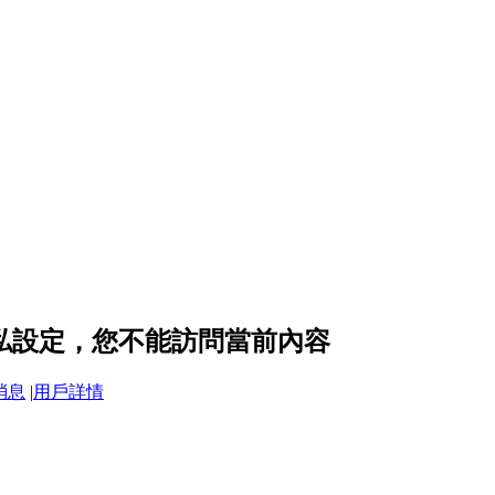
 的隱私設定，您不能訪問當前內容
消息
|
用戶詳情