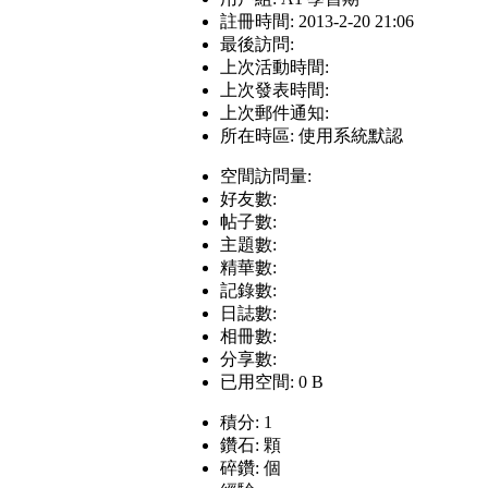
註冊時間: 2013-2-20 21:06
最後訪問:
上次活動時間:
上次發表時間:
上次郵件通知:
所在時區: 使用系統默認
空間訪問量:
好友數:
帖子數:
主題數:
精華數:
記錄數:
日誌數:
相冊數:
分享數:
已用空間: 0 B
積分: 1
鑽石: 顆
碎鑽: 個