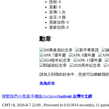
技術: 0
貢獻: 0
宣傳: 1 次
金豆: 0 個
買家信用: 0
賣家信用: 0
勳章
請加入到我的好友中，您就可以瞭解我
加為好友
聯繫我們
|
小黑屋
|
手機版
|
Archiver
|
Android 台灣中文網
GMT+8, 2026-8-7 22:00
, Processed in 0.013914 second(s), 11 que