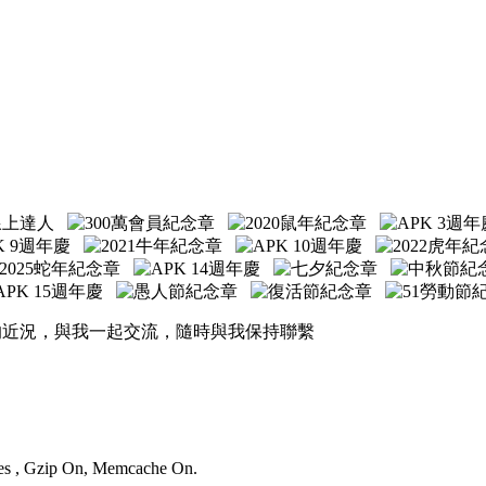
的近況，與我一起交流，隨時與我保持聯繫
ries , Gzip On, Memcache On.