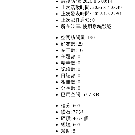
最後訪問: 2026-8-5 00:14
上次活動時間: 2026-8-4 23:49
上次發表時間: 2022-1-3 22:51
上次郵件通知: 0
所在時區: 使用系統默認
空間訪問量: 190
好友數: 29
帖子數: 16
主題數: 0
精華數: 0
記錄數: 0
日誌數: 0
相冊數: 0
分享數: 0
已用空間: 67.7 KB
積分: 605
鑽石: 77 顆
碎鑽: 4657 個
經驗: 605
幫助: 5