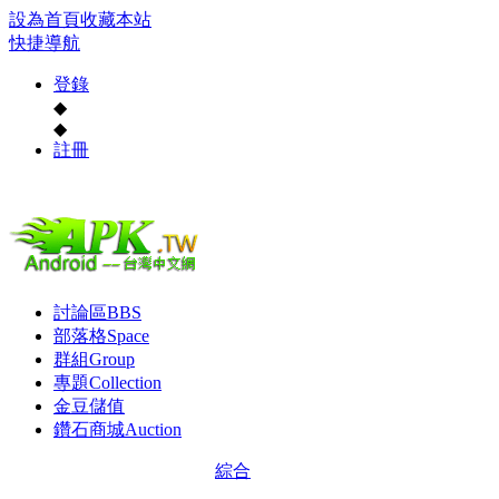
設為首頁
收藏本站
快捷導航
登錄
◆
◆
註冊
討論區
BBS
部落格
Space
群組
Group
專題
Collection
金豆儲值
鑽石商城
Auction
綜合