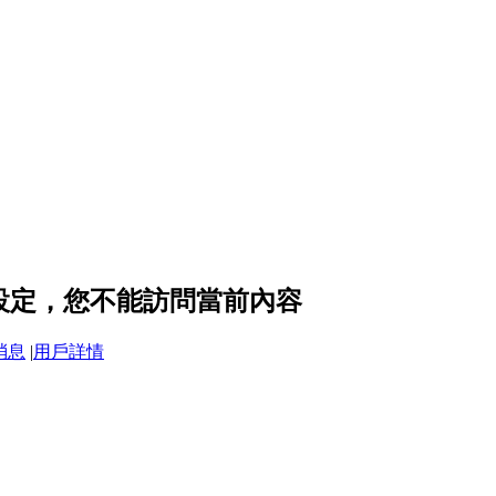
隱私設定，您不能訪問當前內容
消息
|
用戶詳情