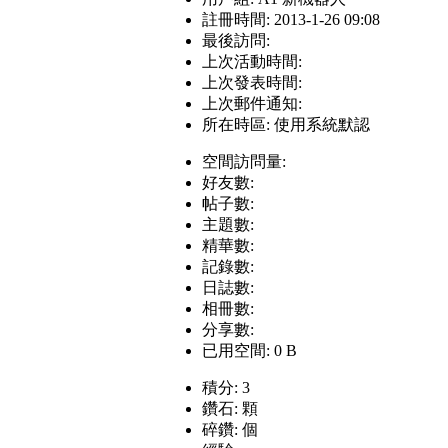
註冊時間: 2013-1-26 09:08
最後訪問:
上次活動時間:
上次發表時間:
上次郵件通知:
所在時區: 使用系統默認
空間訪問量:
好友數:
帖子數:
主題數:
精華數:
記錄數:
日誌數:
相冊數:
分享數:
已用空間: 0 B
積分: 3
鑽石: 顆
碎鑽: 個