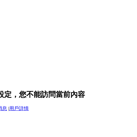
私設定，您不能訪問當前內容
消息
|
用戶詳情