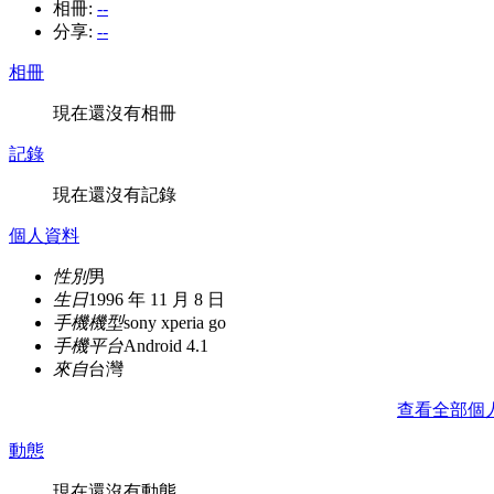
相冊:
--
分享:
--
相冊
現在還沒有相冊
記錄
現在還沒有記錄
個人資料
性別
男
生日
1996 年 11 月 8 日
手機機型
sony xperia go
手機平台
Android 4.1
來自
台灣
查看全部個
動態
現在還沒有動態