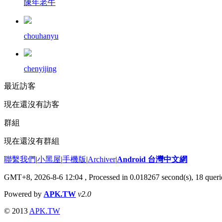
陳年老牛
chouhanyu
chenyijing
最近訪客
現在還沒有訪客
群組
現在還沒有群組
聯繫我們
|
小黑屋
|
手機版
|
Archiver
|
Android 台灣中文網
GMT+8, 2026-8-6 12:04
, Processed in 0.018267 second(s), 18 que
Powered by
APK.TW
v2.0
© 2013
APK.TW