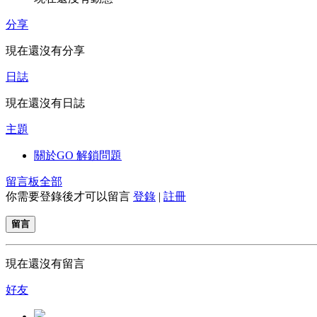
分享
現在還沒有分享
日誌
現在還沒有日誌
主題
關於GO 解鎖問題
留言板
全部
你需要登錄後才可以留言
登錄
|
註冊
留言
現在還沒有留言
好友