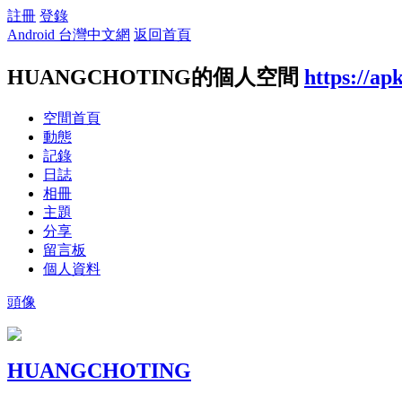
註冊
登錄
Android 台灣中文網
返回首頁
HUANGCHOTING的個人空間
https://ap
空間首頁
動態
記錄
日誌
相冊
主題
分享
留言板
個人資料
頭像
HUANGCHOTING