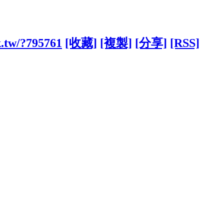
k.tw/?795761
[收藏]
[複製]
[分享]
[RSS]