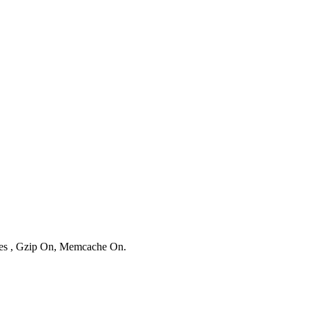
ries , Gzip On, Memcache On.