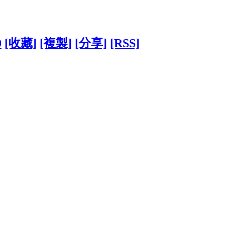
0
[收藏]
[複製]
[分享]
[RSS]