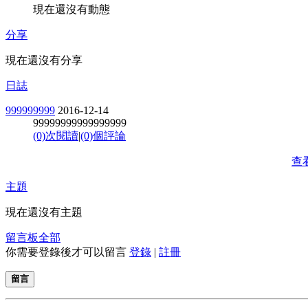
現在還沒有動態
分享
現在還沒有分享
日誌
999999999
2016-12-14
99999999999999999
(0)次閱讀
|
(0)個評論
查
主題
現在還沒有主題
留言板
全部
你需要登錄後才可以留言
登錄
|
註冊
留言