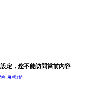
的隱私設定，您不能訪問當前內容
消息
|
用戶詳情