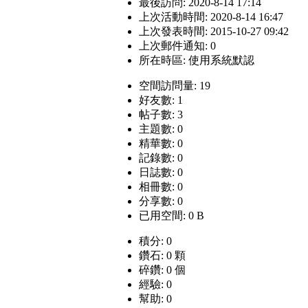
最後訪問: 2020-8-14 17:14
上次活動時間: 2020-8-14 16:47
上次發表時間: 2015-10-27 09:42
上次郵件通知: 0
所在時區: 使用系統默認
空間訪問量: 19
好友數: 1
帖子數: 3
主題數: 0
精華數: 0
記錄數: 0
日誌數: 0
相冊數: 0
分享數: 0
已用空間: 0 B
積分: 0
鑽石: 0 顆
碎鑽: 0 個
經驗: 0
幫助: 0