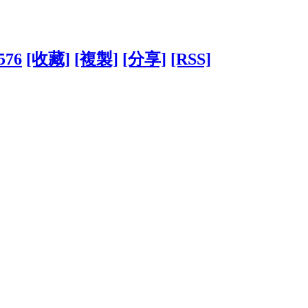
5576
[收藏]
[複製]
[分享]
[RSS]