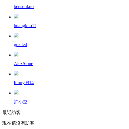
bensonkuo
huangkuo11
greated
AlexStone
funny0914
許小空
最近訪客
現在還沒有訪客