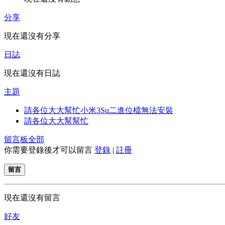
分享
現在還沒有分享
日誌
現在還沒有日誌
主題
請各位大大幫忙小米3Su二進位檔無法安裝
請各位大大幫幫忙
留言板
全部
你需要登錄後才可以留言
登錄
|
註冊
留言
現在還沒有留言
好友