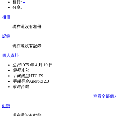
相冊:
--
分享:
--
相冊
現在還沒有相冊
記錄
現在還沒有記錄
個人資料
生日
1975 年 4 月 19 日
學歷
其它
手機機型
HTC E9
手機平台
Android 2.3
來自
台灣
查看全部個
動態
現在還沒有動態