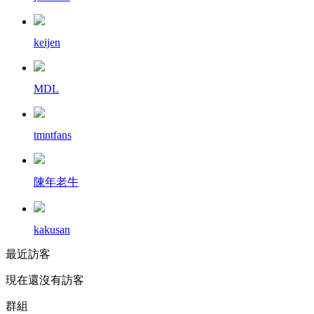
keijen
MDL
tmntfans
陳年老牛
kakusan
最近訪客
現在還沒有訪客
群組