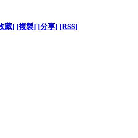
收藏]
[複製]
[分享]
[RSS]