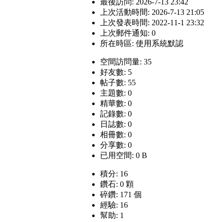
最後訪問: 2026-7-13 23:42
上次活動時間: 2026-7-13 21:05
上次發表時間: 2022-11-1 23:32
上次郵件通知: 0
所在時區: 使用系統默認
空間訪問量: 35
好友數: 5
帖子數: 55
主題數: 0
精華數: 0
記錄數: 0
日誌數: 0
相冊數: 0
分享數: 0
已用空間: 0 B
積分: 16
鑽石: 0 顆
碎鑽: 171 個
經驗: 16
幫助: 1