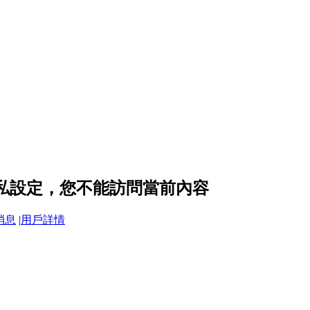
 的隱私設定，您不能訪問當前內容
消息
|
用戶詳情