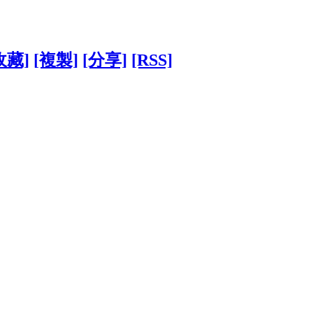
收藏]
[複製]
[分享]
[RSS]