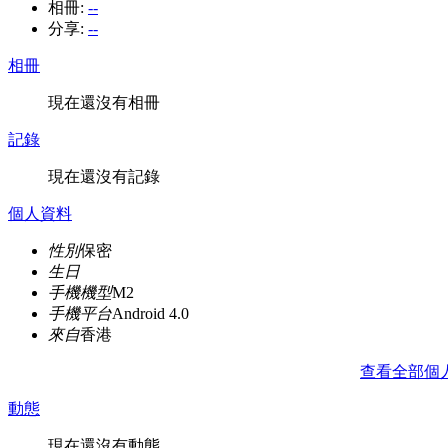
相冊:
--
分享:
--
相冊
現在還沒有相冊
記錄
現在還沒有記錄
個人資料
性別
保密
生日
手機機型
M2
手機平台
Android 4.0
來自
香港
查看全部個
動態
現在還沒有動態