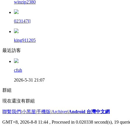
winzip2380
023147l]
king911205
最近訪客
cfuh
2026-5-31 21:07
群組
現在還沒有群組
聯繫我們
|
小黑屋
|
手機版
|
Archiver
|
Android 台灣中文網
GMT+8, 2026-8-8 11:44
, Processed in 0.020338 second(s), 19 que