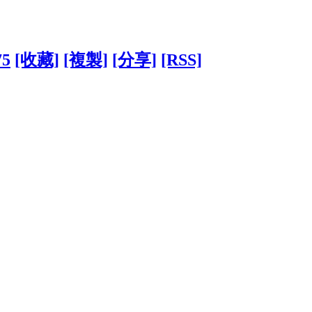
75
[收藏]
[複製]
[分享]
[RSS]