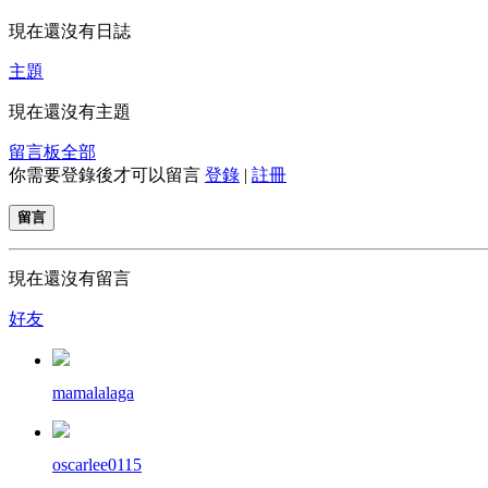
現在還沒有日誌
主題
現在還沒有主題
留言板
全部
你需要登錄後才可以留言
登錄
|
註冊
留言
現在還沒有留言
好友
mamalalaga
oscarlee0115