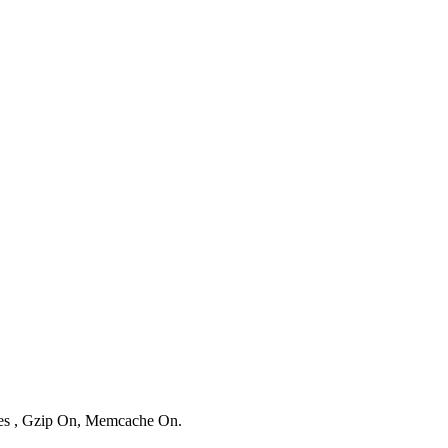
ries , Gzip On, Memcache On.