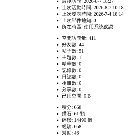
最後訪問: 2026-8-7 18:27
上次活動時間: 2026-8-7 10:18
上次發表時間: 2026-7-4 18:14
上次郵件通知: 0
所在時區: 使用系統默認
空間訪問量: 411
好友數: 44
帖子數: 51
主題數: 1
精華數: 0
記錄數: 0
日誌數: 0
相冊數: 0
分享數: 0
已用空間: 0 B
積分: 668
鑽石: 61 顆
碎鑽: 14490 個
經驗: 668
幫助: 46