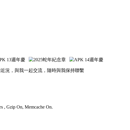
的近況，與我一起交流，隨時與我保持聯繫
ries , Gzip On, Memcache On.