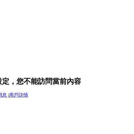
隱私設定，您不能訪問當前內容
消息
|
用戶詳情