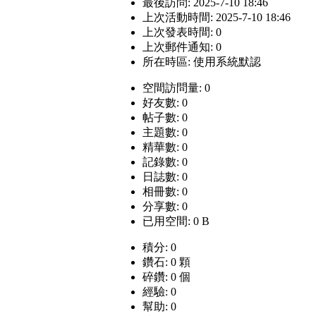
最後訪問: 2025-7-10 18:46
上次活動時間: 2025-7-10 18:46
上次發表時間: 0
上次郵件通知: 0
所在時區: 使用系統默認
空間訪問量: 0
好友數: 0
帖子數: 0
主題數: 0
精華數: 0
記錄數: 0
日誌數: 0
相冊數: 0
分享數: 0
已用空間: 0 B
積分: 0
鑽石: 0 顆
碎鑽: 0 個
經驗: 0
幫助: 0