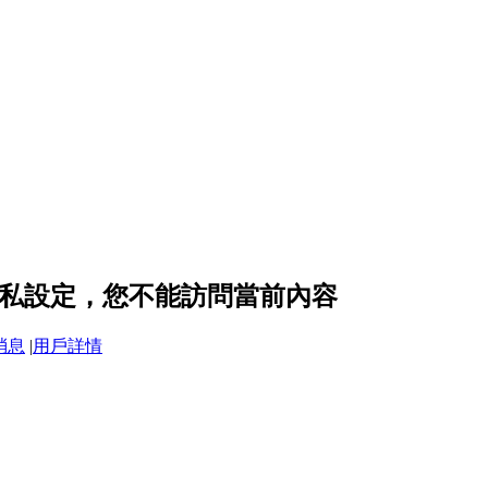
 的隱私設定，您不能訪問當前內容
消息
|
用戶詳情