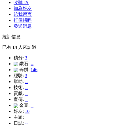
收聽TA
加為好友
給我留言
打個招呼
發送消息
統計信息
已有
14
人來訪過
積分:
3
鑽石:
--
碎鑽:
146
經驗:
3
幫助:
--
技術:
--
貢獻:
--
宣傳:
--
金豆:
--
好友:
10
主題:
--
日誌:
--