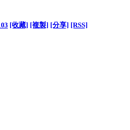
103
[收藏]
[複製]
[分享]
[RSS]