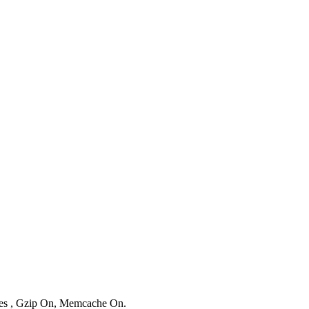
ries , Gzip On, Memcache On.