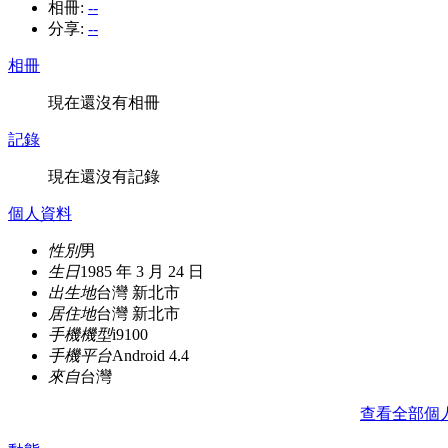
相冊:
--
分享:
--
相冊
現在還沒有相冊
記錄
現在還沒有記錄
個人資料
性別
男
生日
1985 年 3 月 24 日
出生地
台灣 新北市
居住地
台灣 新北市
手機機型
i9100
手機平台
Android 4.4
來自
台灣
查看全部個