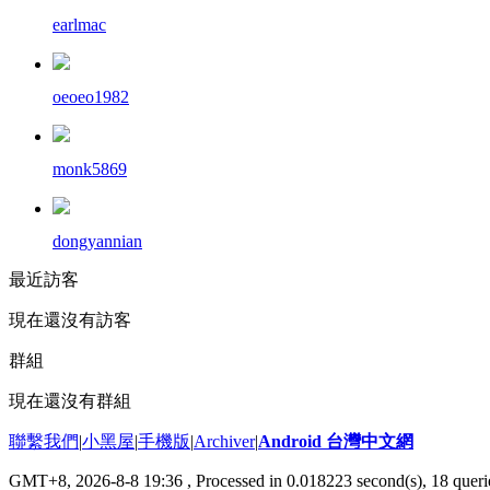
earlmac
oeoeo1982
monk5869
dongyannian
最近訪客
現在還沒有訪客
群組
現在還沒有群組
聯繫我們
|
小黑屋
|
手機版
|
Archiver
|
Android 台灣中文網
GMT+8, 2026-8-8 19:36
, Processed in 0.018223 second(s), 18 que