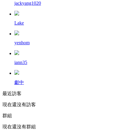
jackyang1020
Lake
yenhom
iann35
獻中
最近訪客
現在還沒有訪客
群組
現在還沒有群組