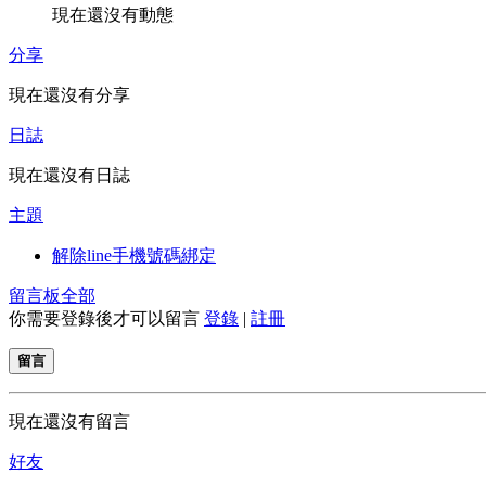
現在還沒有動態
分享
現在還沒有分享
日誌
現在還沒有日誌
主題
解除line手機號碼綁定
留言板
全部
你需要登錄後才可以留言
登錄
|
註冊
留言
現在還沒有留言
好友