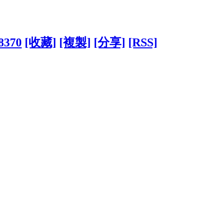
18370
[收藏]
[複製]
[分享]
[RSS]