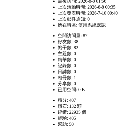
最後訪問: 2026-8-8 01:56
上次活動時間: 2026-8-8 00:35
上次發表時間: 2026-7-10 00:40
上次郵件通知: 0
所在時區: 使用系統默認
空間訪問量: 87
好友數: 38
帖子數: 82
主題數: 0
精華數: 0
記錄數: 0
日誌數: 0
相冊數: 1
分享數: 0
已用空間: 0 B
積分: 407
鑽石: 132 顆
碎鑽: 22935 個
經驗: 405
幫助: 50