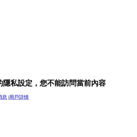
168 的隱私設定，您不能訪問當前內容
消息
|
用戶詳情