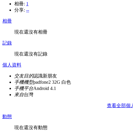
相冊:
1
分享:
--
相冊
現在還沒有相冊
記錄
現在還沒有記錄
個人資料
交友目的
認識新朋友
手機機型
padfone2 32G 白色
手機平台
Android 4.1
來自
台灣
查看全部個
動態
現在還沒有動態