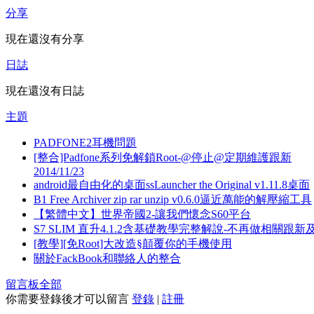
分享
現在還沒有分享
日誌
現在還沒有日誌
主題
PADFONE2耳機問題
[整合]Padfone系列免解鎖Root-@停止@定期維護跟新
2014/11/23
android最自由化的桌面ssLauncher the Original v1.11.8桌面
B1 Free Archiver zip rar unzip v0.6.0逼近萬能的解壓縮工具
【繁體中文】世界帝國2-讓我們懷念S60平台
S7 SLIM 直升4.1.2含基礎教學完整解說-不再做相關跟新
[教學][免Root]大改造§顛覆你的手機使用
關於FackBook和聯絡人的整合
留言板
全部
你需要登錄後才可以留言
登錄
|
註冊