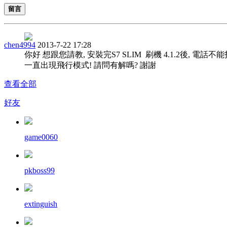
留言
chen4994
2013-7-22 17:28
你好 想跟您請教, 安裝完S7 SLIM 刷機 4.1.2後, 電話不能
一直出現飛行模式! 請問有解嗎? 謝謝
查看全部
好友
game0060
pkboss99
extinguish