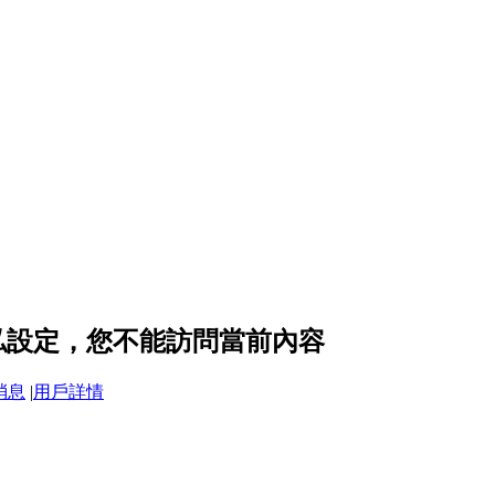
 的隱私設定，您不能訪問當前內容
消息
|
用戶詳情