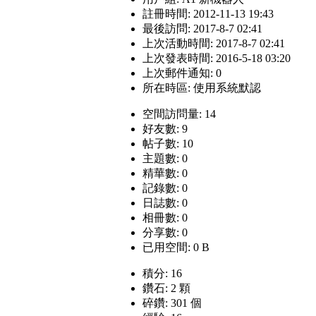
註冊時間: 2012-11-13 19:43
最後訪問: 2017-8-7 02:41
上次活動時間: 2017-8-7 02:41
上次發表時間: 2016-5-18 03:20
上次郵件通知: 0
所在時區: 使用系統默認
空間訪問量: 14
好友數: 9
帖子數: 10
主題數: 0
精華數: 0
記錄數: 0
日誌數: 0
相冊數: 0
分享數: 0
已用空間: 0 B
積分: 16
鑽石: 2 顆
碎鑽: 301 個