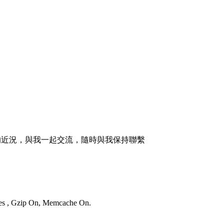
的近況，與我一起交流，隨時與我保持聯繫
ries , Gzip On, Memcache On.