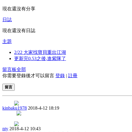
現在還沒有分享
日誌
現在還沒有日誌
主題
2/22 大家找寶貝重出江湖
更新完0.53之後,進紫隊了
留言板
全部
你需要登錄後才可以留言
登錄
|
註冊
留言
kinbaku1978
2018-4-12 18:19
nty
2018-4-12 10:43