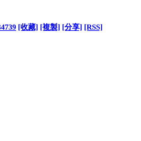
34739
[收藏]
[複製]
[分享]
[RSS]