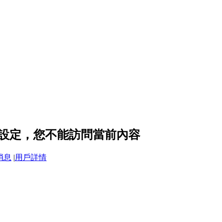
隱私設定，您不能訪問當前內容
消息
|
用戶詳情