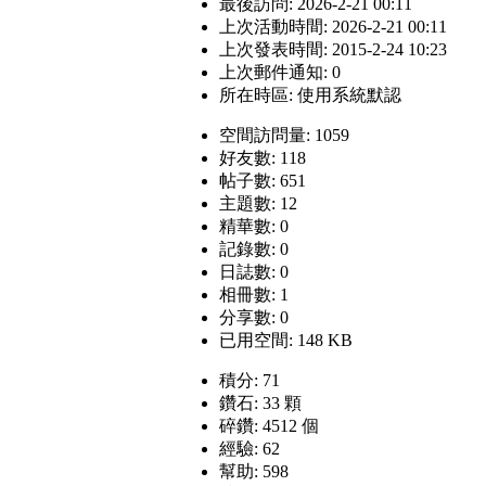
最後訪問: 2026-2-21 00:11
上次活動時間: 2026-2-21 00:11
上次發表時間: 2015-2-24 10:23
上次郵件通知: 0
所在時區: 使用系統默認
空間訪問量: 1059
好友數: 118
帖子數: 651
主題數: 12
精華數: 0
記錄數: 0
日誌數: 0
相冊數: 1
分享數: 0
已用空間: 148 KB
積分: 71
鑽石: 33 顆
碎鑽: 4512 個
經驗: 62
幫助: 598