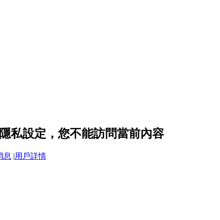
21 的隱私設定，您不能訪問當前內容
消息
|
用戶詳情