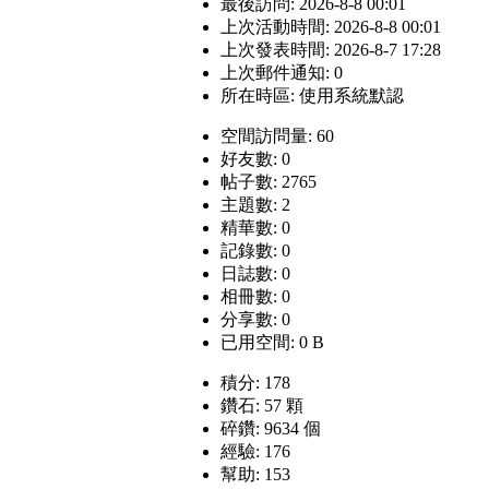
最後訪問: 2026-8-8 00:01
上次活動時間: 2026-8-8 00:01
上次發表時間: 2026-8-7 17:28
上次郵件通知: 0
所在時區: 使用系統默認
空間訪問量: 60
好友數: 0
帖子數: 2765
主題數: 2
精華數: 0
記錄數: 0
日誌數: 0
相冊數: 0
分享數: 0
已用空間: 0 B
積分: 178
鑽石: 57 顆
碎鑽: 9634 個
經驗: 176
幫助: 153