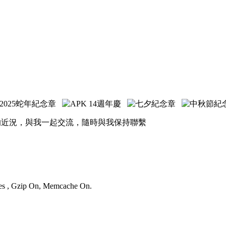
的近況，與我一起交流，隨時與我保持聯繫
ries , Gzip On, Memcache On.