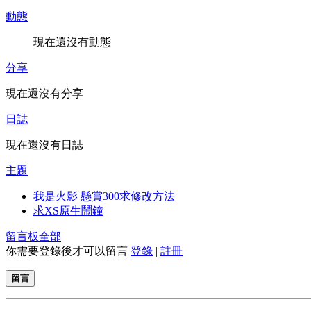
動態
現在還沒有動態
分享
現在還沒有分享
日誌
現在還沒有日誌
主題
我是火影 懸賞300求修改方法
求XS原生鬧鐘
留言板
全部
你需要登錄後才可以留言
登錄
|
註冊
留言