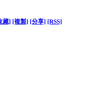
收藏]
[複製]
[分享]
[RSS]