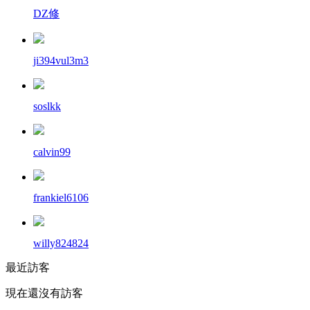
DZ修
ji394vul3m3
soslkk
calvin99
frankiel6106
willy824824
最近訪客
現在還沒有訪客