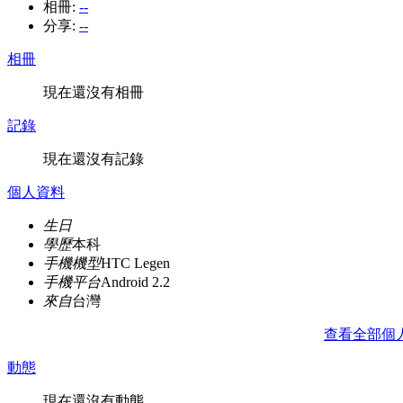
相冊:
--
分享:
--
相冊
現在還沒有相冊
記錄
現在還沒有記錄
個人資料
生日
學歷
本科
手機機型
HTC Legen
手機平台
Android 2.2
來自
台灣
查看全部個
動態
現在還沒有動態