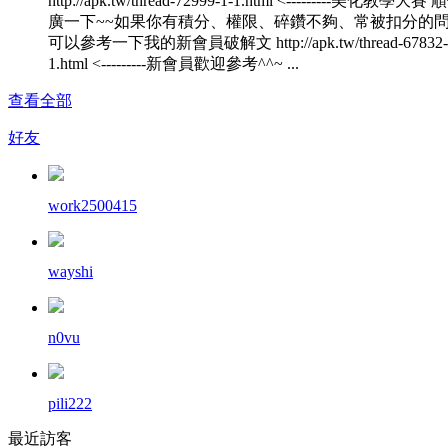
http://apk.tw/thread-72999-1-1.html <---------美化教學大
廣一下~~如果你有積分、權限、碎鑽不夠、常被扣分的
可以參考一下我的新會員破解文 http://apk.tw/thread-67832-
1.html <---------新會員歡迎參考^^~ ...
查看全部
好友
work2500415
wayshi
n0vu
pili222
最近訪客