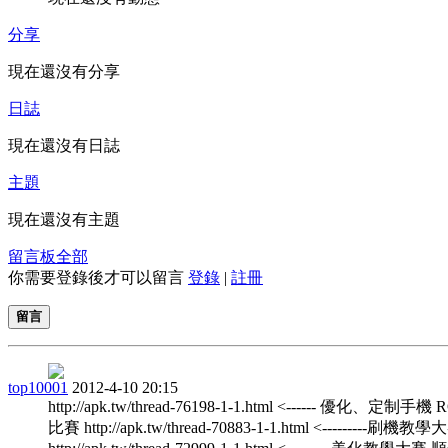
分享
現在還沒有分享
日誌
現在還沒有日誌
主題
現在還沒有主題
留言板
全部
你需要登錄後才可以留言
登錄
|
註冊
留言
top10001
2012-4-10 20:15
http://apk.tw/thread-76198-1-1.html <------ 優化、定制手機
比賽 http://apk.tw/thread-70883-1-1.html <---------刷機教學