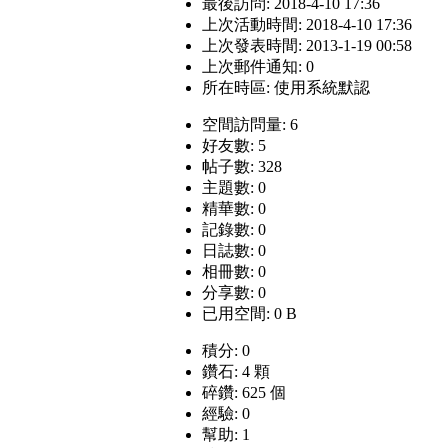
最後訪問: 2018-4-10 17:36
上次活動時間: 2018-4-10 17:36
上次發表時間: 2013-1-19 00:58
上次郵件通知: 0
所在時區: 使用系統默認
空間訪問量: 6
好友數: 5
帖子數: 328
主題數: 0
精華數: 0
記錄數: 0
日誌數: 0
相冊數: 0
分享數: 0
已用空間: 0 B
積分: 0
鑽石: 4 顆
碎鑽: 625 個
經驗: 0
幫助: 1