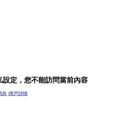
 的隱私設定，您不能訪問當前內容
消息
|
用戶詳情