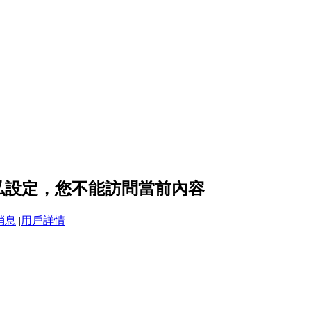
 的隱私設定，您不能訪問當前內容
消息
|
用戶詳情