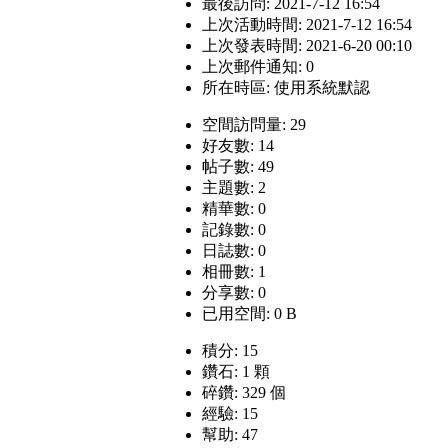
最後訪問: 2021-7-12 16:54
上次活動時間: 2021-7-12 16:54
上次發表時間: 2021-6-20 00:10
上次郵件通知: 0
所在時區: 使用系統默認
空間訪問量: 29
好友數: 14
帖子數: 49
主題數: 2
精華數: 0
記錄數: 0
日誌數: 0
相冊數: 1
分享數: 0
已用空間: 0 B
積分: 15
鑽石: 1 顆
碎鑽: 329 個
經驗: 15
幫助: 47