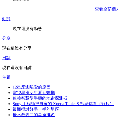
查看全部個
動態
現在還沒有動態
分享
現在還沒有分享
日誌
現在還沒有日誌
主題
12星座逃離愛的原因
當12星座女生看到蟑螂
連接智慧型手機的地雷探測器
Sony 工程師把自家的 Xperia Tablet S 拆給你看（影片）
最懂得討好另一半的星座
最不敢表白的星座排名