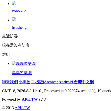
yoho512
hsusheng
最近訪客
現在還沒有訪客
群組
爆爆遊樂園
聯繫我們
|
小黑屋
|
手機版
|
Archiver
|
Android 台灣中文網
GMT+8, 2026-8-8 11:10
, Processed in 0.020374 second(s), 19 que
Powered by
APK.TW
v2.0
© 2013
APK.TW