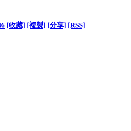
46
[收藏]
[複製]
[分享]
[RSS]