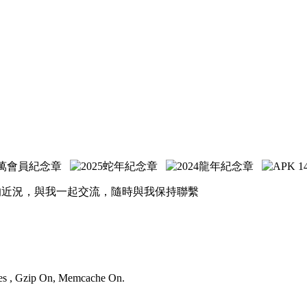
的近況，與我一起交流，隨時與我保持聯繫
ries , Gzip On, Memcache On.