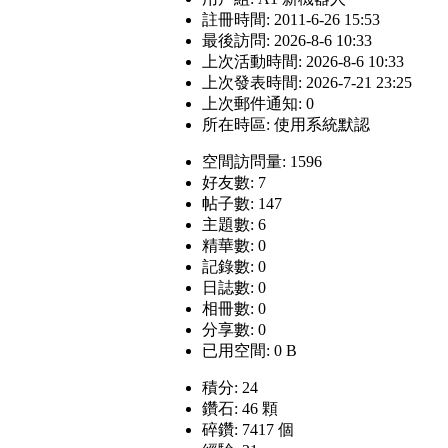
註冊時間: 2011-6-26 15:53
最後訪問: 2026-8-6 10:33
上次活動時間: 2026-8-6 10:33
上次發表時間: 2026-7-21 23:25
上次郵件通知: 0
所在時區: 使用系統默認
空間訪問量: 1596
好友數: 7
帖子數: 147
主題數: 6
精華數: 0
記錄數: 0
日誌數: 0
相冊數: 0
分享數: 0
已用空間: 0 B
積分: 24
鑽石: 46 顆
碎鑽: 7417 個