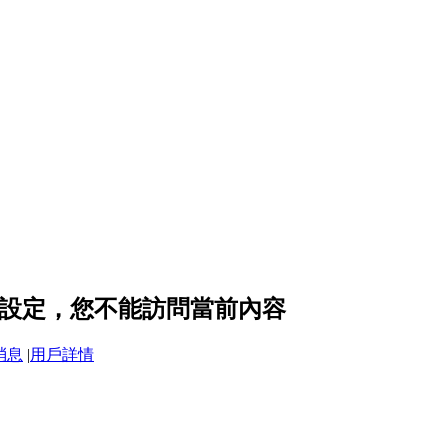
的隱私設定，您不能訪問當前內容
消息
|
用戶詳情