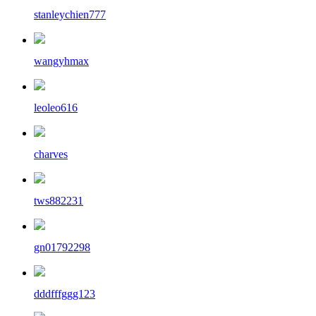
stanleychien777
wangyhmax
leoleo616
charves
tws882231
gn01792298
dddfffggg123