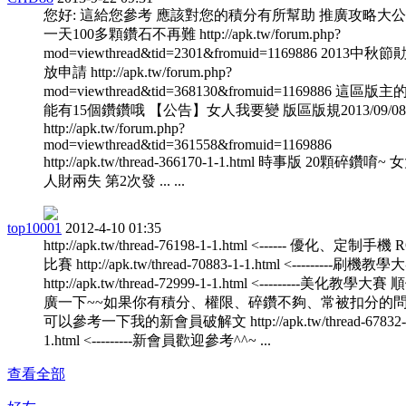
您好: 這給您參考 應該對您的積分有所幫助 推廣攻略大
一天100多顆鑽石不再難 http://apk.tw/forum.php?
mod=viewthread&tid=2301&fromuid=1169886 2013中秋
放申請 http://apk.tw/forum.php?
mod=viewthread&tid=368130&fromuid=1169886 這區版
能有15個鑽鑽哦 【公告】女人我要變 版區版規2013/09/08
http://apk.tw/forum.php?
mod=viewthread&tid=361558&fromuid=1169886
http://apk.tw/thread-366170-1-1.html 時事版 20顆碎鑽唷~
人財兩失 第2次發 ... ...
top10001
2012-4-10 01:35
http://apk.tw/thread-76198-1-1.html <------ 優化、定制手機
比賽 http://apk.tw/thread-70883-1-1.html <---------刷機教學
http://apk.tw/thread-72999-1-1.html <---------美化教學大
廣一下~~如果你有積分、權限、碎鑽不夠、常被扣分的
可以參考一下我的新會員破解文 http://apk.tw/thread-67832-
1.html <---------新會員歡迎參考^^~ ...
查看全部