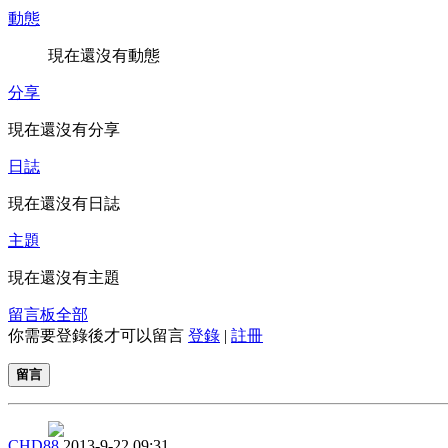
動態
現在還沒有動態
分享
現在還沒有分享
日誌
現在還沒有日誌
主題
現在還沒有主題
留言板
全部
你需要登錄後才可以留言
登錄
|
註冊
留言
CHD88
2013-9-22 09:31