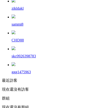
zikldakl
sammi8
CHD88
skc0926398783
ggg1475963
最近訪客
現在還沒有訪客
群組
現在還沒有群組