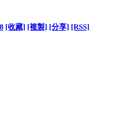
28
[收藏]
[複製]
[分享]
[RSS]