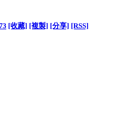
73
[收藏]
[複製]
[分享]
[RSS]