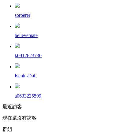
soroerer
believemate
k0912623730
Kenin-Dai
a0633225599
最近訪客
現在還沒有訪客
群組