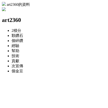
art2360的資料
art2360
2
積分
顆
鑽石
個
碎鑽
經驗
幫助
技術
貢獻
次
宣傳
個
金豆