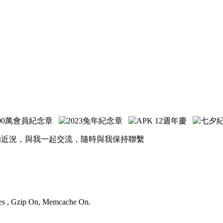
的近況，與我一起交流，隨時與我保持聯繫
ries , Gzip On, Memcache On.