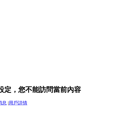
隱私設定，您不能訪問當前內容
消息
|
用戶詳情