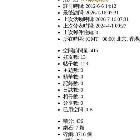
註冊時間: 2012-6-6 14:12
最後訪問: 2026-7-16 07:31
上次活動時間: 2026-7-16 07:31
上次發表時間: 2024-4-1 09:27
上次郵件通知: 0
所在時區: (GMT +08:00) 北京, 香
空間訪問量: 415
好友數: 13
帖子數: 123
主題數: 0
精華數: 0
記錄數: 0
日誌數: 0
相冊數: 0
分享數: 0
已用空間: 0 B
積分: 436
鑽石: 7 顆
碎鑽: 3716 個