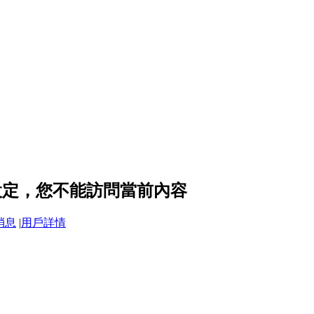
隱私設定，您不能訪問當前內容
消息
|
用戶詳情