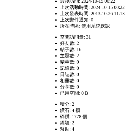
最後訪問: 2024-10-15 00:22
上次活動時間: 2024-10-15 00:22
上次發表時間: 2013-10-26 11:13
上次郵件通知: 0
所在時區: 使用系統默認
空間訪問量: 31
好友數: 2
帖子數: 16
主題數: 2
精華數: 0
記錄數: 0
日誌數: 0
相冊數: 0
分享數: 0
已用空間: 0 B
積分: 2
鑽石: 4 顆
碎鑽: 1778 個
經驗: 2
幫助: 4