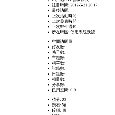
註冊時間: 2012-5-21 20:17
最後訪問:
上次活動時間:
上次發表時間:
上次郵件通知:
所在時區: 使用系統默認
空間訪問量:
好友數:
帖子數:
主題數:
精華數:
記錄數:
日誌數:
相冊數:
分享數:
已用空間: 0 B
積分: 23
鑽石: 顆
碎鑽: 個