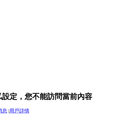
 的隱私設定，您不能訪問當前內容
消息
|
用戶詳情