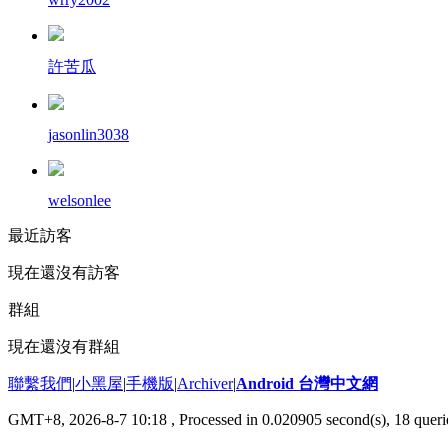
許苦瓜
jasonlin3038
welsonlee
最近訪客
現在還沒有訪客
群組
現在還沒有群組
聯繫我們
|
小黑屋
|
手機版
|
Archiver
|
Android 台灣中文網
GMT+8, 2026-8-7 10:18
, Processed in 0.020905 second(s), 18 que